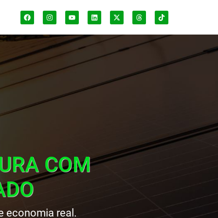
TURA COM
ADO
e economia real.