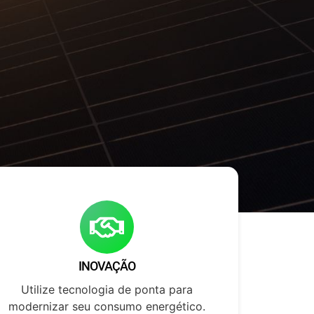
INOVAÇÃO
Utilize tecnologia de ponta para
modernizar seu consumo energético.