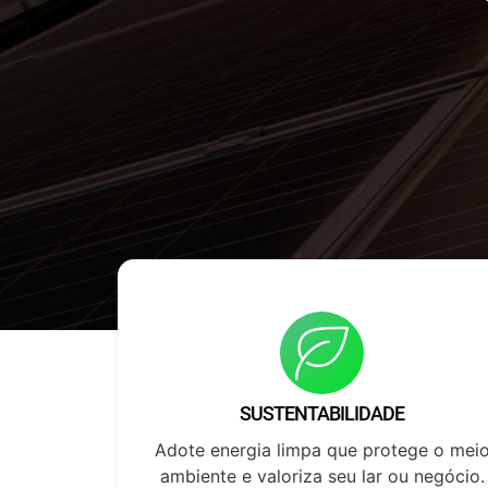
SUSTENTABILIDADE
Adote energia limpa que protege o mei
ambiente e valoriza seu lar ou negócio.