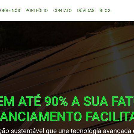
SOBRE NÓS
PORTFÓLIO
CONTATO
DÚVIDAS
BLOG
EM ATÉ 90% A SUA FA
NANCIAMENTO FACILIT
ão sustentável que une tecnologia avançada 