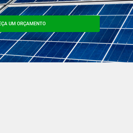
EÇA UM ORÇAMENTO