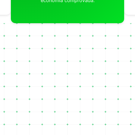
economia comprovada.