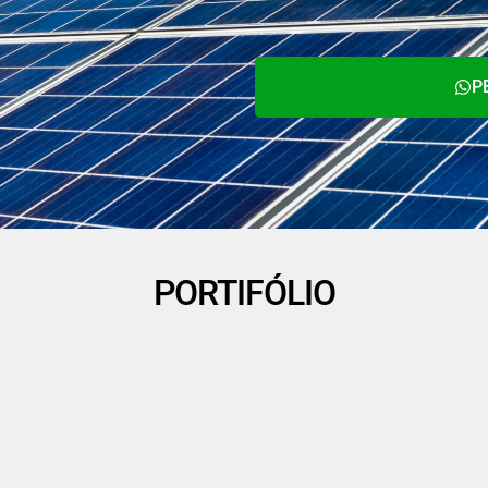
P
PORTIFÓLIO